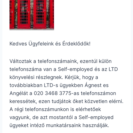
Kedves Ügyfeleink és Érdeklődők!
Változtak a telefonszámaink, ezentúl külön
telefonszáma van a Self-employed és az LTD
könyvelési részlegnek. Kérjük, hogy a
továbbiakban LTD-s ügyekben Ágnest es
Angélát a 020 3468 3775-as telefonszámon
keressétek, ezen tudjátok őket közvetlen elérni.
A régi telefonszámunkon is elérhetőek
vagyunk, de azt mostantól a Self-employed
ügyeket intéző munkatársaink használják.