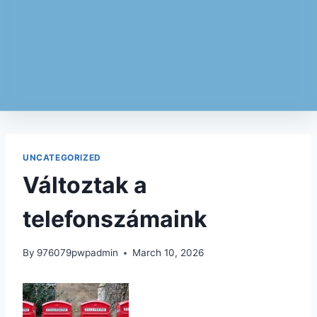
UNCATEGORIZED
Változtak a
telefonszámaink
By
976079pwpadmin
March 10, 2026