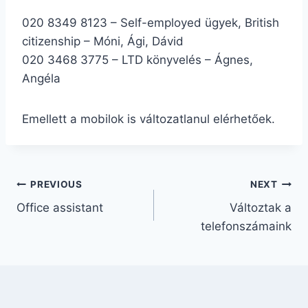
020 8349 8123 – Self-employed ügyek, British
citizenship – Móni, Ági, Dávid
020 3468 3775 – LTD könyvelés – Ágnes,
Angéla
Emellett a mobilok is változatlanul elérhetőek.
PREVIOUS
NEXT
Office assistant
Változtak a
telefonszámaink