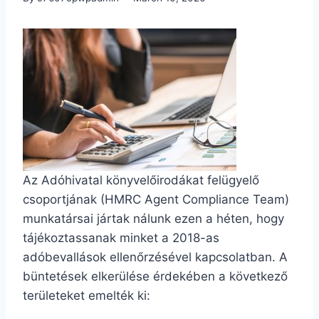
Az Adóhivatal könyvelőirodákat felügyelő
csoportjának (HMRC Agent Compliance Team)
munkatársai jártak nálunk ezen a héten, hogy
tájékoztassanak minket a 2018-as
adóbevallások ellenőrzésével kapcsolatban. A
büntetések elkerülése érdekében a következő
területeket emelték ki: