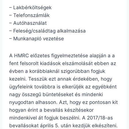
– Lakbérköltségek
– Telefonszámlák
– Autóhasználat
– Feleség/családtag alkalmazása
– Munkanapló vezetése
A HMRC előzetes figyelmeztetése alapján a a
fent felsorolt kiadások elszámolását ebben az
évben a korábbiaknál szigorúbban fogjuk
kezelni. Tesszük ezt annak érdekében, hogy
ügyfeleink továbbra is elkerüljék az egyébként
nagy összegű büntetéseket és mindenki
nyugodtan alhasson. Azt, hogy ez pontosan kit
hogyan érint a bevallás készítésekor
mindenkivel át fogjuk beszélni. A 2017/18-as
bevallásokat április 5. után kezdjük elkészíteni.