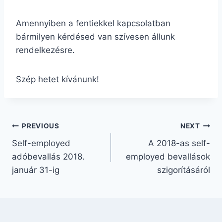
Amennyiben a fentiekkel kapcsolatban
bármilyen kérdésed van szívesen állunk
rendelkezésre.
Szép hetet kívánunk!
PREVIOUS
NEXT
Self-employed
A 2018-as self-
adóbevallás 2018.
employed bevallások
január 31-ig
szigorításáról