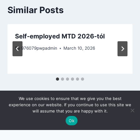
Similar Posts
Self-employed MTD 2026-tól
By
976079pwpadmin
March 10, 2026
We use cookies to ensure that we give you the best
experience on our website. If you continue to use this site we
will assume that you are happy with it.
Ok