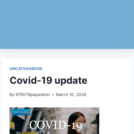
UNCATEGORIZED
Covid-19 update
By
976079pwpadmin
March 10, 2026