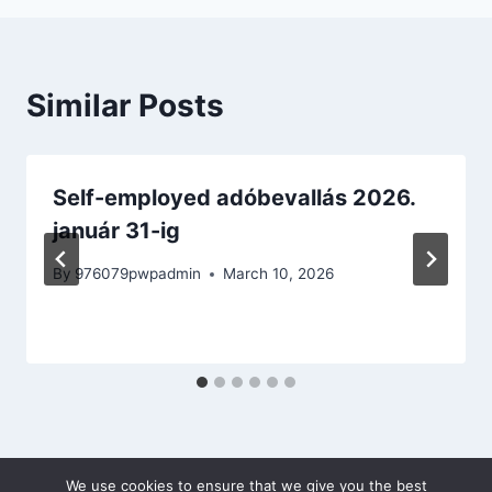
Similar Posts
Self-employed adóbevallás 2026.
január 31-ig
By
976079pwpadmin
March 10, 2026
We use cookies to ensure that we give you the best