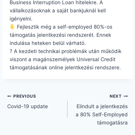
Business Interruption Loan hitelekre. A
vállalkozásoknak a saját bankjuknál kell
igényelni.
Fejlesztik még a self-employed 80%-os
támogatás jelentkezési rendszerét. Ennek
indulása heteken belül várható.
? A kezdeti technikai problémák után működik
viszont a magánszemélyek Universal Credit
támogatásának online jelentkezési rendszere.
PREVIOUS
NEXT
Covid-19 update
Elindult a jelentkezés
a 80% Self-Employed
támogatásra